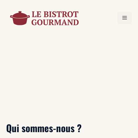
Aller
au
MEN
contenu
Qui sommes-nous ?